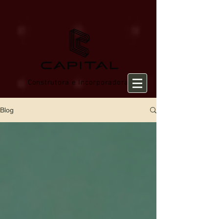
Construtora e Incorporadora
Blog