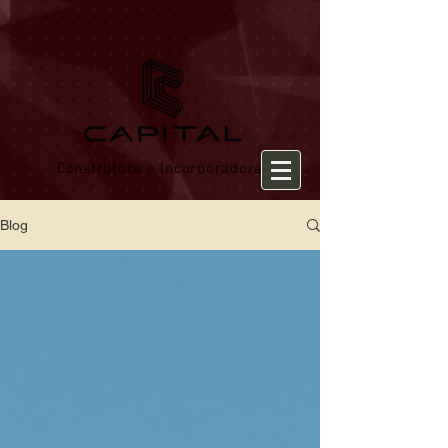
Construtora e Incorporadora
Blog